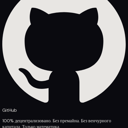
GitHub
100% децентрализовано. Без премайна. Без венчурного
капитала. Только математика.