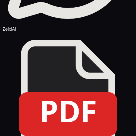
ZeldAI
PDF