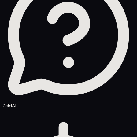
ZeldAI