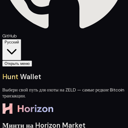
GitHub
Русский
Открыть меню
Hunt
Wallet
Выбери свой путь для охоты на ZELD — самые редкие Bitcoin
транзакции.
Минти на Horizon Market