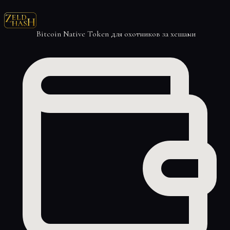
Bitcoin Native Token для охотников за хешами