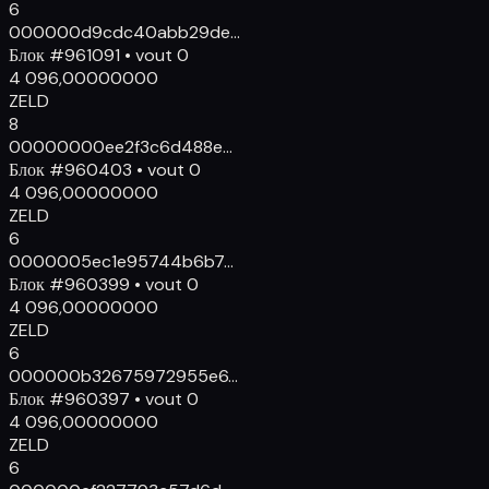
6
000000
d9cdc40abb29de...
Блок
#
961091
•
vout
0
4 096,00000000
ZELD
8
00000000
ee2f3c6d488e...
Блок
#
960403
•
vout
0
4 096,00000000
ZELD
6
000000
5ec1e95744b6b7...
Блок
#
960399
•
vout
0
4 096,00000000
ZELD
6
000000
b32675972955e6...
Блок
#
960397
•
vout
0
4 096,00000000
ZELD
6