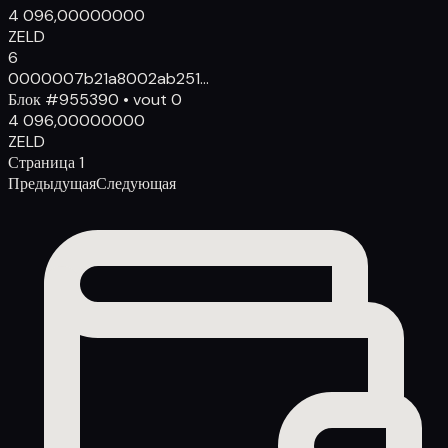
4 096,00000000
ZELD
6
000000
7b21a8002ab251...
Блок
#
955390
•
vout
0
4 096,00000000
ZELD
Страница
1
Предыдущая
Следующая