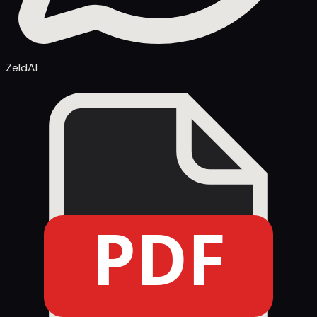
ZeldAI
PDF