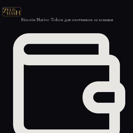
Bitcoin Native Token для охотников за хешами