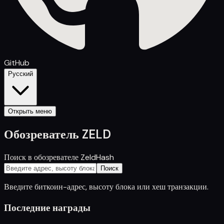
GitHub
Русский
Открыть меню
Обозреватель ZELD
Поиск в обозревателе ZeldHash
Поиск
Введите биткоин-адрес, высоту блока или хеш транзакции.
Последние награды