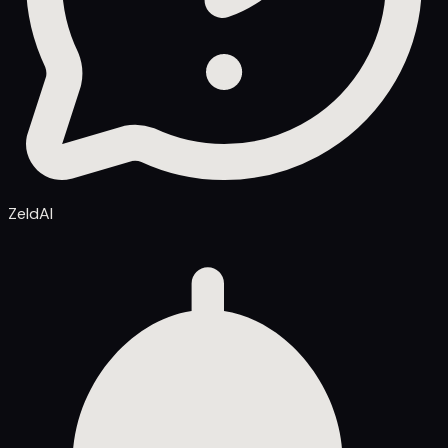
ZeldAI