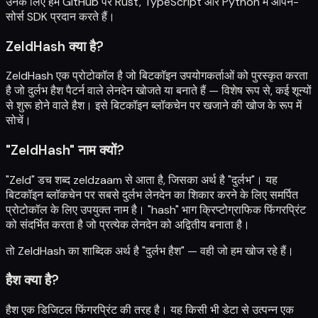
उनके लिए हम
GitHub
पर Rust, TypeScript और Python में ओपन-
सोर्स SDK प्रदान करते हैं।
ZeldHash क्या है?
ZeldHash एक प्रोटोकॉल है जो बिटकॉइन उपयोगकर्ताओं को पुरस्कृत करता
है जो दुर्लभ हैश पैटर्न वाले लेनदेन खोजते या बनाते हैं — विशेष रूप से, कई शून्यों
से शुरू होने वाले हैश। इसे बिटकॉइन ब्लॉकचेन पर खजाने की खोज के रूप में
सोचें।
"ZeldHash" नाम क्यों?
"Zeld" डच शब्द zeldzaam से आता है, जिसका अर्थ है "दुर्लभ"। यह
बिटकॉइन ब्लॉकचेन पर सबसे दुर्लभ लेनदेन का शिकार करने के लिए समर्पित
प्रोटोकॉल के लिए उपयुक्त नाम है। "hash" भाग क्रिप्टोग्राफिक फिंगरप्रिंट
को संदर्भित करता है जो प्रत्येक लेनदेन को अद्वितीय बनाता है।
तो ZeldHash का शाब्दिक अर्थ है "दुर्लभ हैश" — वही जो हम खोज रहे हैं।
हैश क्या है?
हैश एक डिजिटल फिंगरप्रिंट की तरह है। यह किसी भी डेटा से उत्पन्न एक