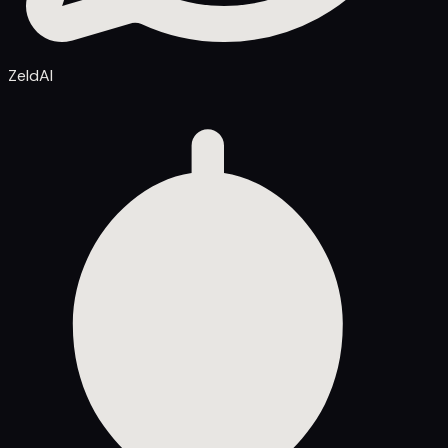
ZeldAI