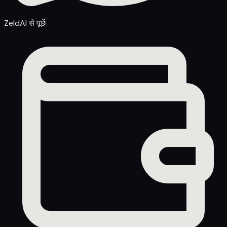
ZeldAI से पूछें