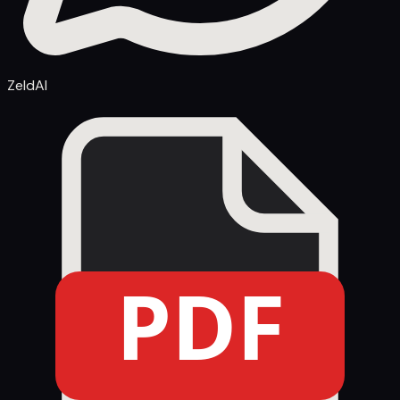
ZeldAI
PDF