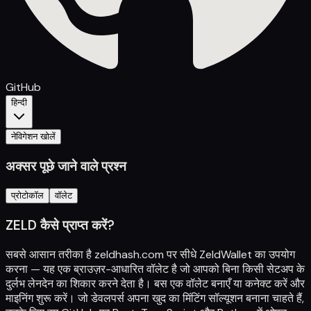
GitHub
हिन्दी
नेविगेशन खोलें
अक्सर पूछे जाने वाले प्रश्न
प्रोटोकॉल
वॉलेट
ZELD कैसे प्राप्त करें?
सबसे आसान तरीका है
zeldhash.com
पर सीधे ZeldWallet का उपयोग
करना — यह एक ब्राउज़र-आधारित वॉलेट है जो आपको बिना किसी सेटअप के
दुर्लभ लेनदेन का शिकार करने देता है। बस एक वॉलेट बनाएँ या कनेक्ट करें और
माइनिंग शुरू करें। जो डेवलपर्स अपना खुद का मिंटिंग सॉल्यूशन बनाना चाहते हैं,