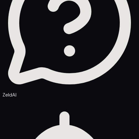
ZeldAI