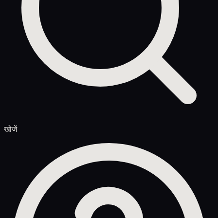
खोजें