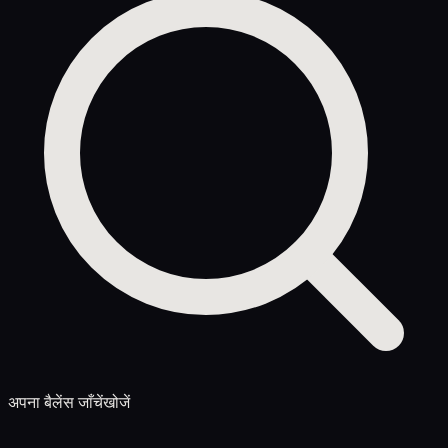
अपना बैलेंस जाँचें
खोजें