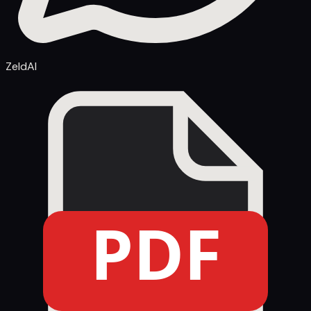
ZeldAI
PDF