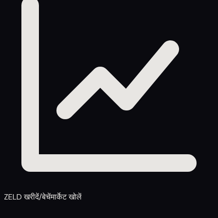
ZELD खरीदें/बेचें
मार्केट खोलें