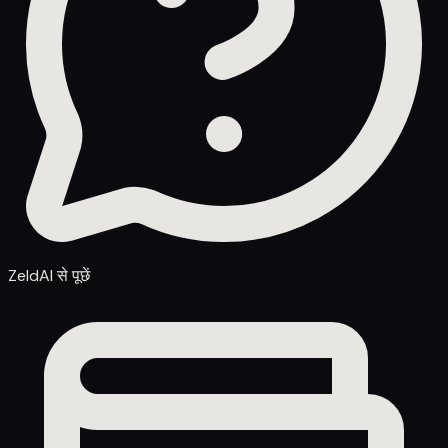
ZeldAI से पूछें