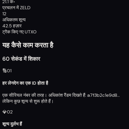
21.1 क॰
प्रचलन में ZELD
12
अधिकतम शून्य
42.5 हज़ार
ट्रैक किए गए UTXO
यह कैसे काम करता है
60 सेकंड में शिकार
🔢
01
हर लेनदेन का एक ID होता है
एक सीरियल नंबर की तरह। अधिकांश रैंडम दिखते हैं: a7f3b2c1e9d8...
लेकिन कुछ शून्य से शुरू होते हैं।
💎
02
शून्य दुर्लभ हैं