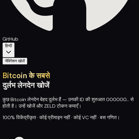
GitHub
हिन्दी
नेविगेशन खोलें
Bitcoin के सबसे
दुर्लभ लेनदेन खोजें
कुछ Bitcoin लेनदेन बेहद दुर्लभ हैं — उनकी ID की शुरुआत
000000...
से
होती है। उन्हें खोजें और ZELD टोकन कमाएँ।
100% विकेंद्रीकृत · कोई प्रीमाइन नहीं · कोई VC नहीं · बस गणित।