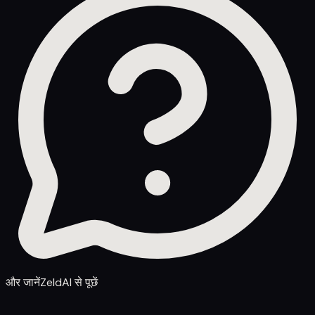
और जानें
ZeldAI से पूछें