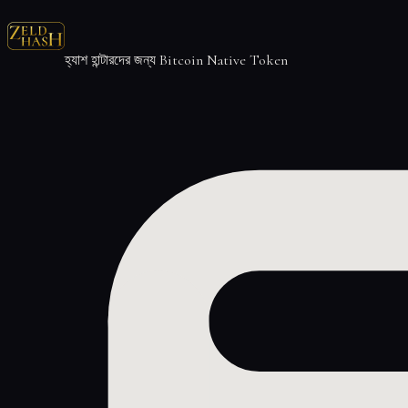
হ্যাশ হান্টারদের জন্য Bitcoin Native Token