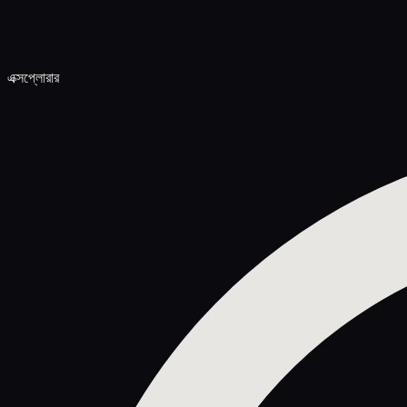
এক্সপ্লোরার