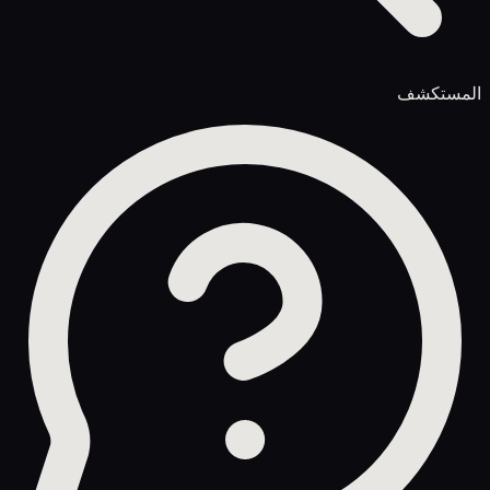
المستكشف