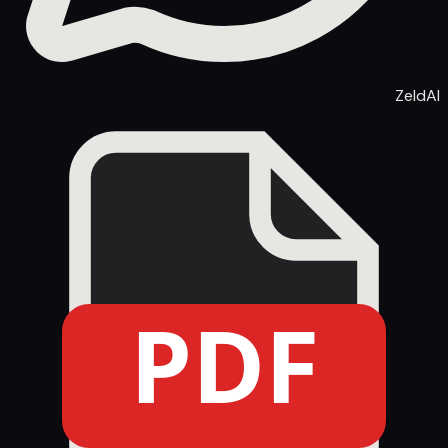
ZeldAI
PDF