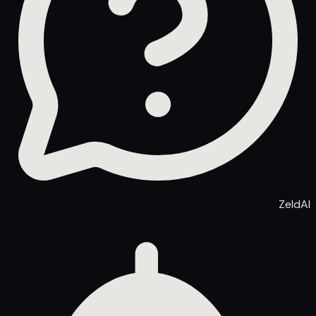
ZeldAI