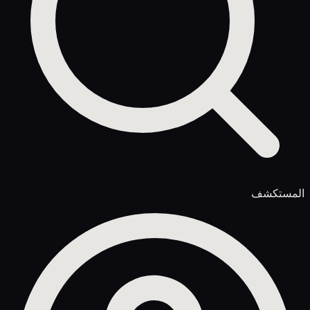
المستكشف