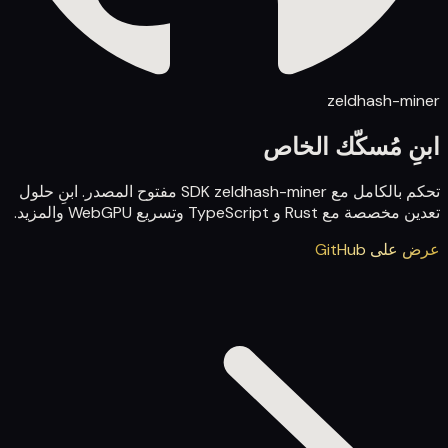
zeldhash-miner
ابنِ مُسكّك الخاص
تحكم بالكامل مع SDK zeldhash-miner مفتوح المصدر. ابنِ حلول
تعدين مخصصة مع Rust و TypeScript وتسريع WebGPU والمزيد.
عرض على GitHub