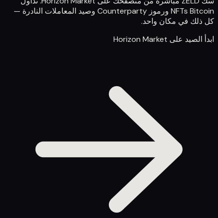
سك ZELD مباشرة من متصفحك على Horizon Market. تداول
NFTs Bitcoin ورموز Counterparty وصيد المعاملات النادرة —
كل ذلك في مكان واحد.
ابدأ الصيد على Horizon Market