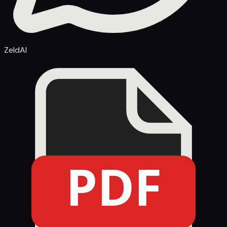
ZeldAI
PDF