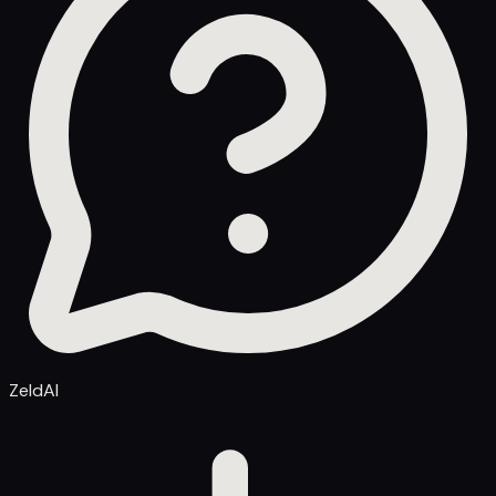
ZeldAI