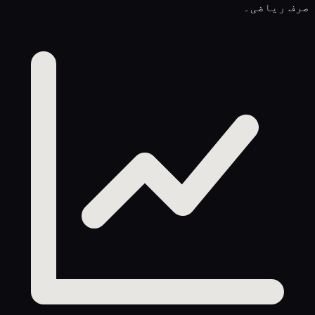
صرف ریاضی۔