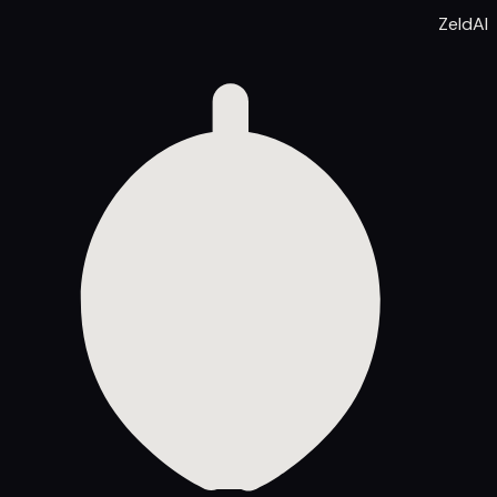
ZeldAI