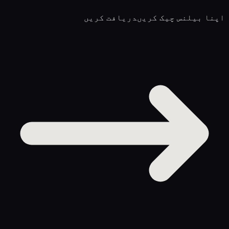
اپنا بیلنس چیک کریں
دریافت کریں