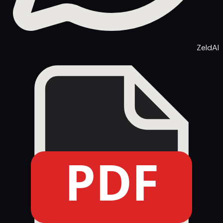
ZeldAI
PDF