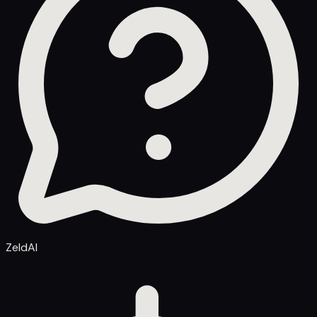
ZeldAI