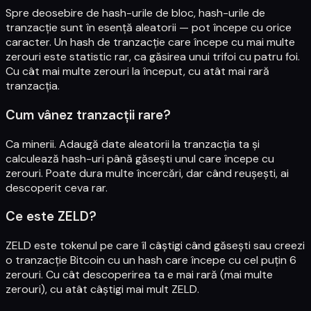
Spre deosebire de hash-urile de bloc, hash-urile de
tranzacție sunt în esență aleatorii — pot începe cu orice
caracter. Un hash de tranzacție care începe cu mai multe
zerouri este statistic rar, ca găsirea unui trifoi cu patru foi.
Cu cât mai multe zerouri la început, cu atât mai rară
tranzacția.
Cum vânez tranzacții rare?
Ca minerii. Adaugă date aleatorii la tranzacția ta și
calculează hash-uri până găsești unul care începe cu
zerouri. Poate dura multe încercări, dar când reușești, ai
descoperit ceva rar.
Ce este ZELD?
ZELD este tokenul pe care îl câștigi când găsești sau creezi
o tranzacție Bitcoin cu un hash care începe cu cel puțin 6
zerouri. Cu cât descoperirea ta e mai rară (mai multe
zerouri), cu atât câștigi mai mult ZELD.