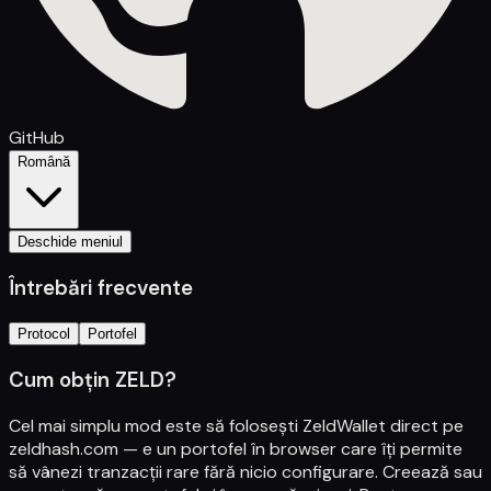
GitHub
Română
Deschide meniul
Întrebări frecvente
Protocol
Portofel
Cum obțin ZELD?
Cel mai simplu mod este să folosești ZeldWallet direct pe
zeldhash.com
— e un portofel în browser care îți permite
să vânezi tranzacții rare fără nicio configurare. Creează sau