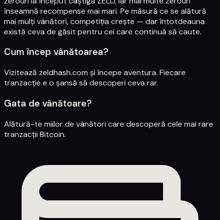
zerouri la început câștigă ZELD, iar mai multe zerouri
înseamnă recompense mai mari. Pe măsură ce se alătură
mai mulți vânători, competiția crește — dar întotdeauna
există ceva de găsit pentru cei care continuă să caute.
Cum încep vânătoarea?
Vizitează
zeldhash.com
și începe aventura. Fiecare
tranzacție e o șansă să descoperi ceva rar.
Gata de vânătoare?
Alătură-te miilor de vânători care descoperă cele mai rare
tranzacții Bitcoin.