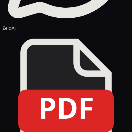
ZeldAI
PDF