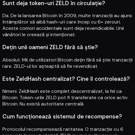
Sunt deja token-uri ZELD în circulație?
Da. De la lansarea Bitcoin în 2009, multe tranzacții au ajuns
întâmplător să aibă hash-uri care încep cu 6+ zerouri.
Aceste comori accidentale sunt deja revendicabile. Unii
vânători le creează și intenționat.
Dețin unii oameni ZELD fără să știe?
Absolut. Mii de utilizatori Bitcoin dețin fără să știe tranzacții
rare. ZELD-ul lor așteaptă să fie revendicat.
Este ZeldHash centralizat? Cine îl controlează?
Nimeni. ZeldHash este complet descentralizat, la fel ca
Bitcoin. Token-urile ZELD pot fi transferate ca orice activ
Bitcoin. Nu există autoritate centrală.
Cum funcționează sistemul de recompense?
Protocolul recompensează raritatea. O tranzacție cu 6