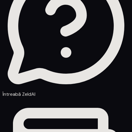
Întreabă ZeldAI