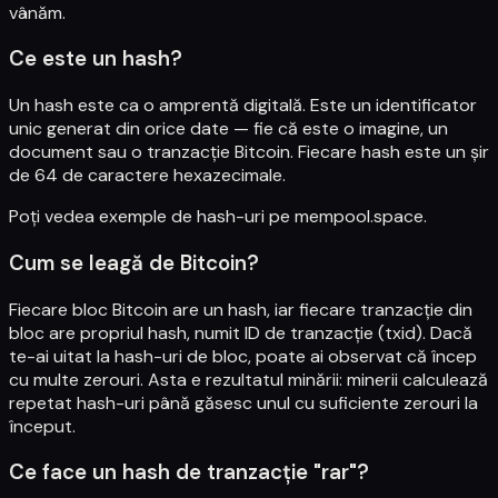
vânăm.
Ce este un hash?
Un hash este ca o amprentă digitală. Este un identificator
unic generat din orice date — fie că este o imagine, un
document sau o tranzacție Bitcoin. Fiecare hash este un șir
de 64 de caractere hexazecimale.
Poți vedea exemple de hash-uri pe
mempool.space
.
Cum se leagă de Bitcoin?
Fiecare bloc Bitcoin are un hash, iar fiecare tranzacție din
bloc are propriul hash, numit ID de tranzacție (txid). Dacă
te-ai uitat la hash-uri de bloc, poate ai observat că încep
cu multe zerouri. Asta e rezultatul minării: minerii calculează
repetat hash-uri până găsesc unul cu suficiente zerouri la
început.
Ce face un hash de tranzacție "rar"?