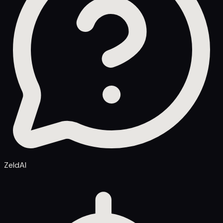
ZeldAI