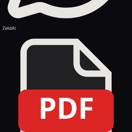
ZeldAI
PDF