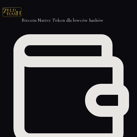
Bitcoin Native Token dla łowców hashów