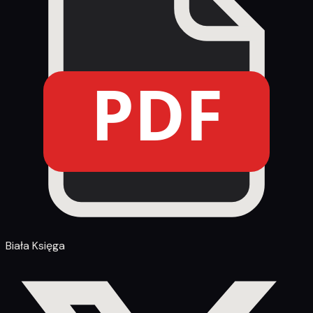
PDF
Biała Księga