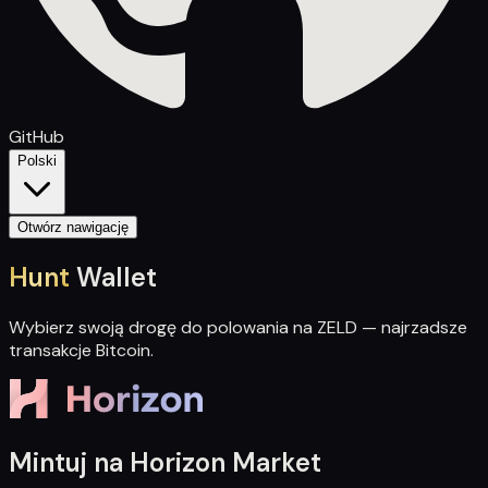
GitHub
Polski
Otwórz nawigację
Hunt
Wallet
Wybierz swoją drogę do polowania na ZELD — najrzadsze
transakcje Bitcoin.
Mintuj na Horizon Market