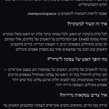
תווים הקסדצימליים.
אפשר לראות דוגמאות להאשים ב-
mempool.space
.
איך זה קשור לביטקוין?
לכל בלוק ביטקוין יש האש, ולכל עסקה בתוך בלוק יש האש משלו שנקרא
מזהה עסקה (txid). אם הסתכלתם על האשים של בלוקים, אולי שמתם
לב שהם מתחילים באפסים רבים. זו תוצאת הכרייה: כורים מחשבים
האשים שוב ושוב עד שמוצאים אחד עם מספיק אפסים מובילים.
מה הופך האש של עסקה ל"נדיר"?
בניגוד להאשים של בלוקים, האשים של עסקאות הם בעצם אקראיים —
הם יכולים להתחיל בכל תו. האש של עסקה שמתחיל באפסים מרובים
הוא נדיר סטטיסטית, כמו למצוא תלתן ארבע עלים. ככל שיש יותר
אפסים מובילים, העסקה נדירה יותר.
איך צדים עסקאות נדירות?
בדיוק כמו כורים. מוסיפים נתונים אקראיים לעסקה ומחשבים האשים עד