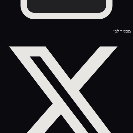
מסמך לבן