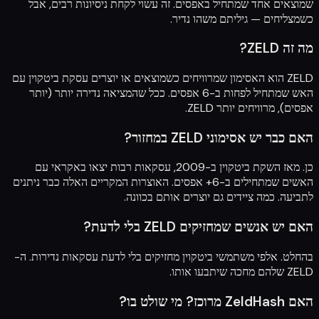
שמוצאים אחד שמתחיל באפסים. זה עשוי לקחת ניסיונות רבים, אבל
כשמצליחים — גיליתם משהו נדיר.
מה זה ZELD?
ZELD הוא האסימון שמרוויחים כשמוצאים או יוצרים עסקת ביטקוין עם
האש שמתחיל לפחות ב-6 אפסים. ככל שהמציאה נדירה יותר (יותר
אפסים), מרוויחים יותר ZELD.
האם כבר יש אסימוני ZELD במחזור?
כן. מאז השקת ביטקוין ב-2009, עסקאות רבות יצאו באקראי עם
האשים שמתחילים ב-6+ אפסים. האוצרות המקריים האלה כבר ניתנים
לתביעה. כמה ציידים גם יוצרים אותם בכוונה.
האם יש אנשים שמחזיקים ZELD בלי לדעת?
בהחלט. אלפי משתמשי ביטקוין מחזיקים בלי לדעת עסקאות נדירות. ה-
ZELD שלהם מחכה שיתבעו אותו.
האם ZeldHash מרוכז? מי שולט בו?