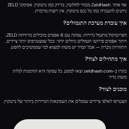
אף אחד. ZeldHash מבוזר לחלוטין, בדיוק כמו ביטקוין. אסימוני ZELD
ניתנים להעברה כמו כל נכס ביטקוין. אין רשות מרכזית.
איך עובדת מערכת התגמולים?
הפרוטוקול מתגמל נדירות. עסקה עם 6 אפסים מובילים מרוויחה ZELD,
ויותר אפסים פירושו תגמולים גדולים יותר. ככל שמצטרפים יותר ציידים,
התחרות גוברת — אבל תמיד יש משהו למצוא למי שממשיכים לחפש.
איך מתחילים לצוד?
בקרו ב-
zeldhash.com
וצאו למסע. כל עסקה היא הזדמנות לגלות
משהו נדיר.
מוכנים לצוד?
הצטרפו לאלפי ציידים שמגלים את העסקאות הנדירות ביותר של ביטקוין.