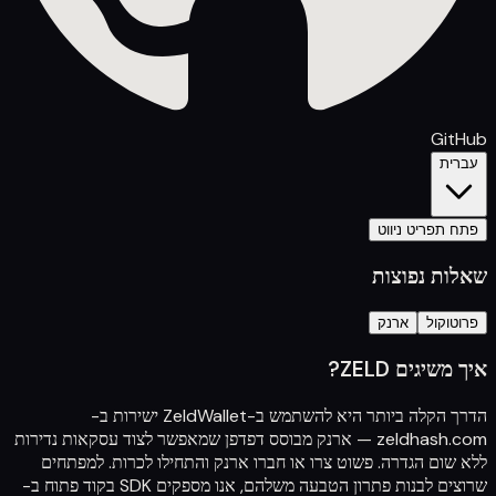
GitHub
עברית
פתח תפריט ניווט
שאלות נפוצות
פרוטוקול
ארנק
איך משיגים ZELD?
הדרך הקלה ביותר היא להשתמש ב-ZeldWallet ישירות ב-
zeldhash.com
— ארנק מבוסס דפדפן שמאפשר לצוד עסקאות נדירות
ללא שום הגדרה. פשוט צרו או חברו ארנק והתחילו לכרות. למפתחים
שרוצים לבנות פתרון הטבעה משלהם, אנו מספקים SDK בקוד פתוח ב-