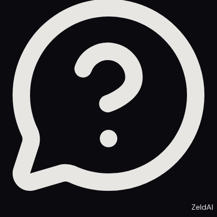
ZeldAI