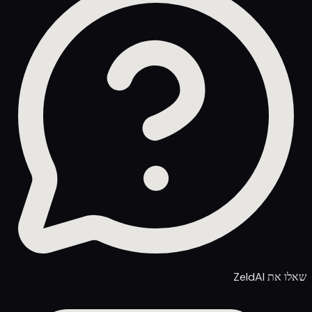
שאלו את ZeldAI