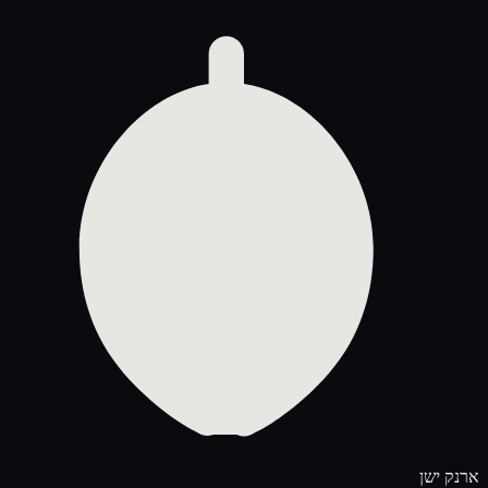
ארנק ישן